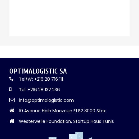
OPTIMALOGISTIC SA
Tel/W: +216 28 716 111
Tel: +216 28 132 236
info@optimalogistic.com
10 Avenue Hbib Maazoun E1 B2 3000 Sfax
Westerwelle Foundation, Startup Haus Tunis