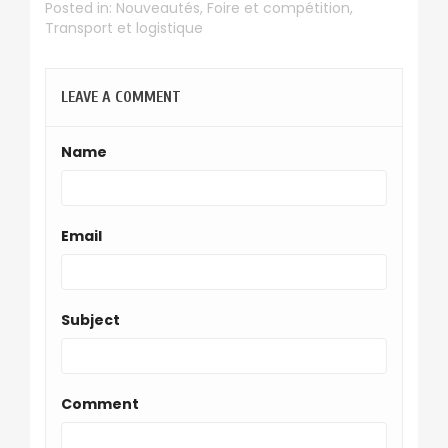
Posted in:
Nouveautés
,
Foire et compétition
,
Transport et logistique
LEAVE A COMMENT
Name
Email
Subject
Comment