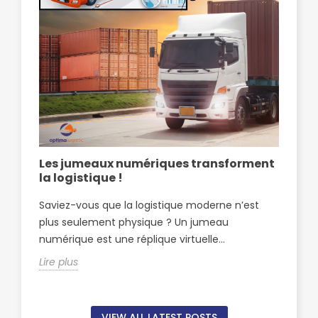
Les jumeaux numériques transforment
Op
la logistique !
pa
Sf
Saviez-vous que la logistique moderne n’est
Opt
plus seulement physique ? Un jumeau
par
numérique est une réplique virtuelle...
Sfa
Lire plus
Lire
VIEW ALL LATEST POSTS