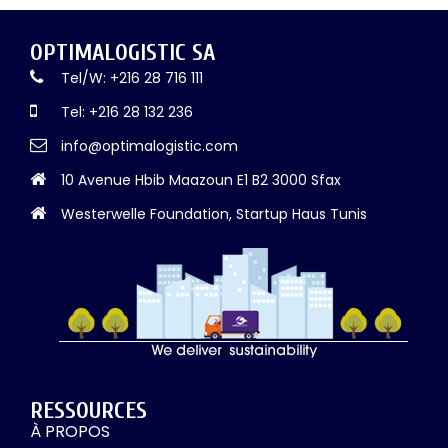
OPTIMALOGISTIC SA
Tel/W: +216 28 716 111
Tel: +216 28 132 236
info@optimalogistic.com
10 Avenue Hbib Maazoun E1 B2 3000 Sfax
Westerwelle Foundation, Startup Haus Tunis
RESSOURCES
À PROPOS