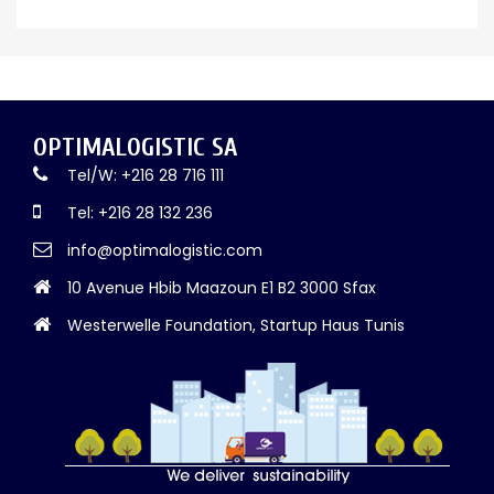
OPTIMALOGISTIC SA
Tel/W: +216 28 716 111
Tel: +216 28 132 236
info@optimalogistic.com
10 Avenue Hbib Maazoun E1 B2 3000 Sfax
Westerwelle Foundation, Startup Haus Tunis