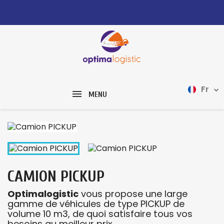
Fr
MENU
CAMION PICKUP
Optimalogistic
vous propose une large
gamme de véhicules de type PICKUP de
volume 10 m3, de quoi satisfaire tous vos
besoins au meilleur prix.