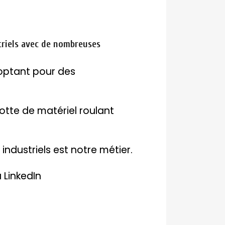
triels avec de nombreuses
 optant pour des
otte de matériel roulant
industriels est notre métier.
 LinkedIn