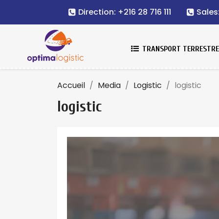
Direction: +216 28 716 111
Sales
TRANSPORT TERRESTR
Accueil
Media
Logistic
logistic
logistic