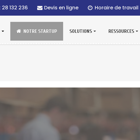
: 28 132 236
Devis en ligne
Horaire de travail 
E
NOTRE STARTUP
SOLUTIONS
RESSOURCES