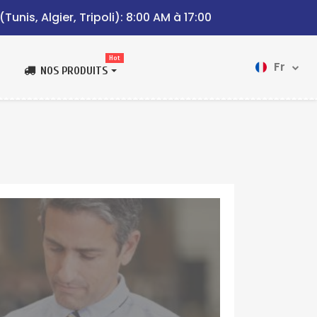
(Tunis, Algier, Tripoli): 8:00 AM à 17:00
Hot
Fr
NOS PRODUITS