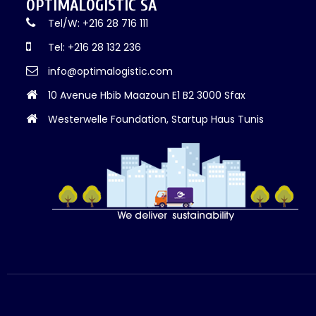
OPTIMALOGISTIC SA
Tel/W: +216 28 716 111
Tel: +216 28 132 236
info@optimalogistic.com
10 Avenue Hbib Maazoun E1 B2 3000 Sfax
Westerwelle Foundation, Startup Haus Tunis