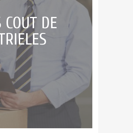
S COUT DE
TRIELES