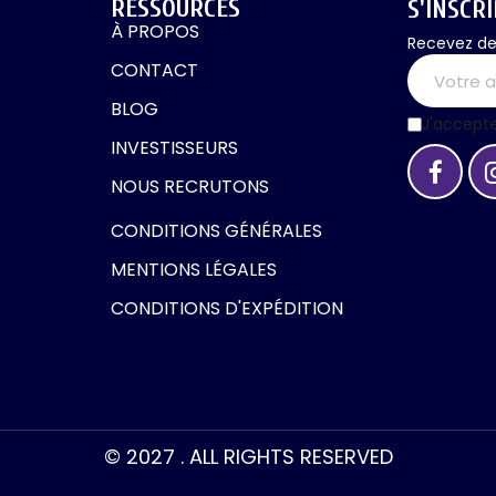
RESSOURCES
S'INSCR
À PROPOS
Recevez de
CONTACT
BLOG
J'accept
INVESTISSEURS
NOUS RECRUTONS
CONDITIONS GÉNÉRALES
MENTIONS LÉGALES
CONDITIONS D'EXPÉDITION
© 2027 . ALL RIGHTS RESERVED