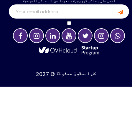
احصل على رسائل ترويجية، بعيداً عن الرسائل المزعجة
2027 © كل الحقوق محفوظة