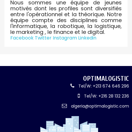
Nous sommes une équipe de jeunes
motivés dont les profiles sont diversifiés
entre l'opérationnel et la théorique. Notre
équipe compte des disciplines comme
l'informatique, la robotique, la logistique,
le marketing , le finance et le digital.
Facebook
Twitter
Instagram
Linkedin
OPTIMALOGISTIC
Tel/W: +213 674 646 296
Tel/W: +216 28 132 236
algeria@optimalogistic.com