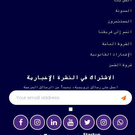
اتصل بنا
المدونة
المستثمرون
انضم إلى فريقنا
الشروط العامة
الإشعارات القانونية
شروط الشحن
الاشتراك في النشرة الإخبارية
احصل على رسائل ترويجية، بعيداً عن الرسائل المزعجة