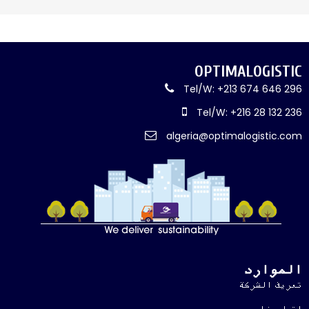
OPTIMALOGISTIC
Tel/W: +213 674 646 296
Tel/W: +216 28 132 236
algeria@optimalogistic.com
الموارد
تعريف الشركة