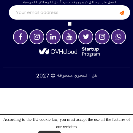
احصل على رسائل ترويجية، بعيداً عن الرسائل المزعجة
2027 © كل الحقوق محفوظة
According to the EU cookie law, you must accept the use all the features of
our websites