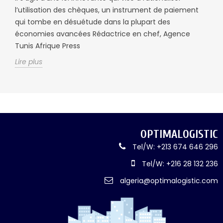
l’utilisation des chèques, un instrument de paiement
qui tombe en désuétude dans la plupart des
économies avancées Rédactrice en chef, Agence
Tunis Afrique Press
Lire plus
OPTIMALOGISTIC
Tel/W: +213 674 646 296
Tel/W: +216 28 132 236
algeria@optimalogistic.com